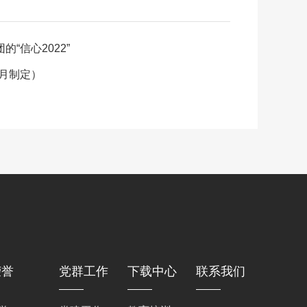
信心2022”
6月制定）
荣誉
党群工作
下载中心
联系我们