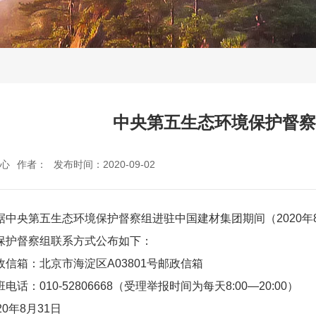
中央第五生态环境保护督察
心
作者：
发布时间：2020-09-02
据中央第五生态环境保护督察组进驻中国建材集团期间（2020年8
保护督察组联系方式公布如下：
政信箱：北京市海淀区A03801号邮政信箱
电话：010-52806668（受理举报时间为每天8:00—20:00）
20年8月31日