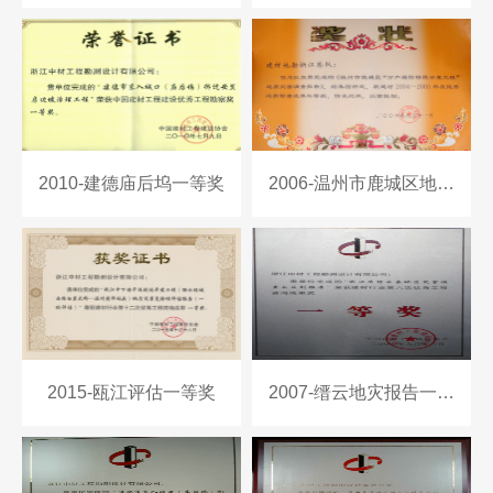
2010-建德庙后坞一等奖
2006-温州市鹿城区地质灾害调查报告三等奖
2015-瓯江评估一等奖
2007-缙云地灾报告一等奖铜牌