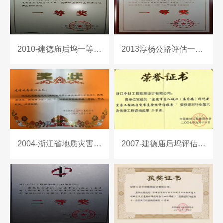
2010-建德庙后坞一等奖铜牌
2013淳杨公路评估一等奖
2004-浙江省地质灾害调查与区划报告二等奖
2007-建德庙后坞评估报告二等奖