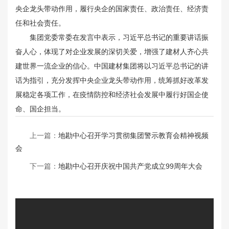
央企龙头带动作用，履行央企的国家责任、政治责任、经济责
任和社会责任。
集团党委常委在发言中表示，习近平总书记的重要讲话振
奋人心，体现了对企业发展的深切关爱，增强了建材人齐心共
建世界一流企业的信心。中国建材集团将以习近平总书记的讲
话为指引，充分发挥中央企业龙头带动作用，统筹抓好改革发
展稳定各项工作，在疫情防控和经济社会发展中履行好国企使
命、国企担当。
上一篇：
地勘中心召开学习贯彻集团警示教育会精神视频
会
下一篇：
地勘中心召开庆祝中国共产党成立99周年大会