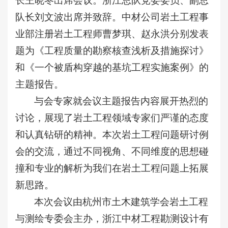
长王晓冬出席会议。浙江总队党委委员、副总
队长刘文波出席并致辞。中材公司岩土工程事
业部注册岩土工程师曹梦琪、赵永洪分别发表
题为《工程质量的勘察核查浅析及措施探讨》
和《一个被盾构穿越的基坑工程实施案例》的
主题报告。
与会专家就会议主题报告内容展开热烈的
讨论，展现了岩土工程领域专家们严谨的态度
和认真钻研的精神。本次岩土工程问题研讨例
会的交流，通过不同视角、不同维度的思想碰
撞和专业的解析为我们在岩土工程问题上拓展
新思路。
本次会议由杭州市土木建筑学会岩土工程
与测绘专委会主办，浙江中材工程勘测设计有