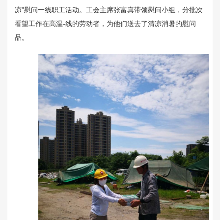
凉”慰问一线职工活动。工会主席张富真带领慰问小组，分批次
看望工作在高温-线的劳动者，为他们送去了清凉消暑的慰问
品。