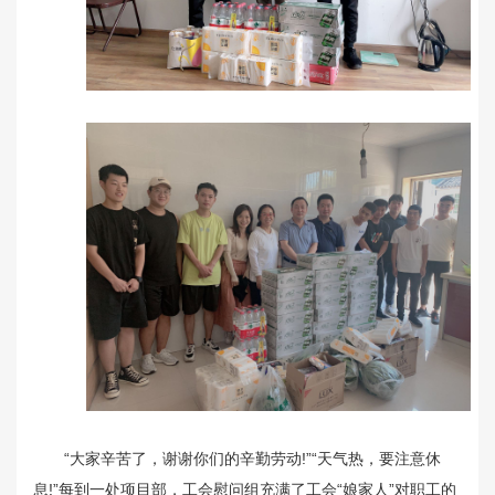
“大家辛苦了，谢谢你们的辛勤劳动!”“天气热，要注意休
息!”每到一处项目部，工会慰问组充满了工会“娘家人”对职工的