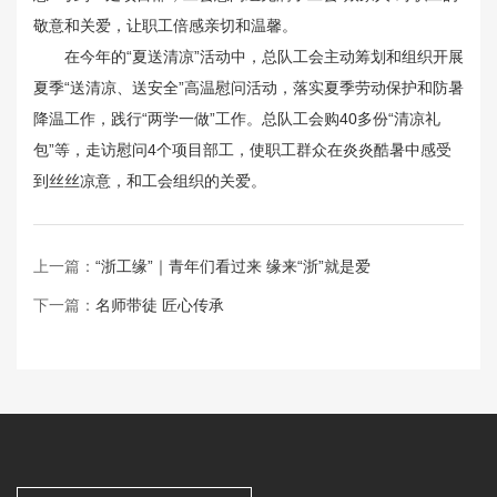
敬意和关爱，让职工倍感亲切和温馨。
在今年的“夏送清凉”活动中，总队工会主动筹划和组织开展
夏季“送清凉、送安全”高温慰问活动，落实夏季劳动保护和防暑
降温工作，践行“两学一做”工作。总队工会购40多份“清凉礼
包”等，走访慰问4个项目部工，使职工群众在炎炎酷暑中感受
到丝丝凉意，和工会组织的关爱。
上一篇：
“浙工缘”｜青年们看过来 缘来“浙”就是爱
下一篇：
名师带徒 匠心传承