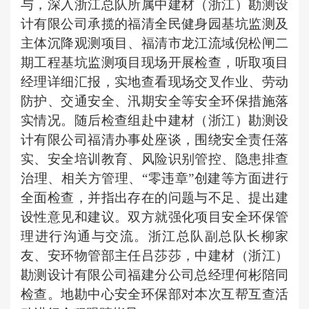
与，深入浙江总队所属中建材（浙江）勘测设
计有限公司承揽的福清全民健身园基坑监测及
主体沉降观测项目、福清市龙江流域倪松闸二
期工程基坑监测项目现场开展检查，听取项目
经理详细汇报，实地查看现场交叉作业、劳动
防护、交通安全、汛期安全等安全环保措施落
实情况。随后检查组赴中建材（浙江）勘测设
计有限公司福清办事处座谈，围绕安全责任落
实、安全培训教育、风险识别管控、隐患排查
治理、相关方管理、“零违章”创建等方面进行
全面检查，并指出存在的问题与不足、提出建
设性意见和建议。双方就强化项目安全环保管
理进行沟通与交流。浙江总队副总队长柳家
友、安环物管部主任吕莎莎，中建材（浙江）
勘测设计有限公司福建分公司总经理何彬陪同
检查。地勘中心安全环保部对本次互帮互查活