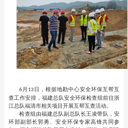
月
日，根据地勘中心安全环保互帮互
6
13
查工作安排，福建总队安全环保检查组前往浙
江总队福清市相关项目开展互帮互查活动。
检查组由福建总队副总队长王凌带队，安
环部副部长郭勇、安全环保专家高锋共同参