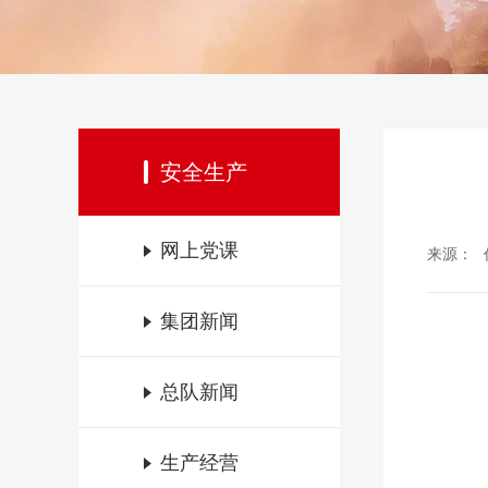
安全生产
网上党课
来源：
集团新闻
总队新闻
生产经营