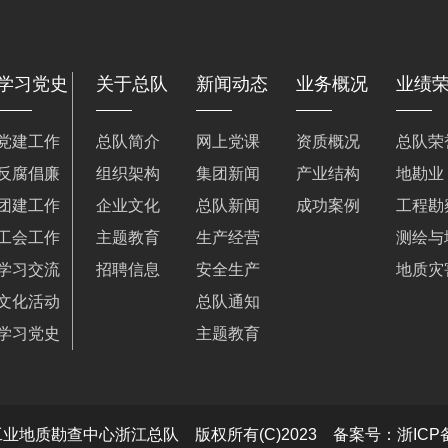
学习党史
关于总队
新闻动态
业务概况
业绩
党建工作
总队简介
网上党课
资质概况
总队荣
反腐倡廉
组织架构
集团新闻
产业结构
地勘业
团建工作
企业文化
总队新闻
成功案例
工程勘
工会工作
主题教育
生产经营
测绘与
学习交流
招聘信息
安全生产
地质灾
文化活动
总队通知
学习党史
主题教育
地质勘查中心浙江总队 版权所有(C)2023 备案号：浙ICP备19