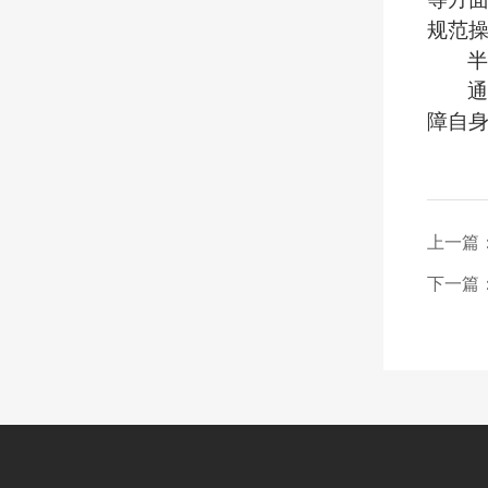
规范
半
障自
上一篇
下一篇