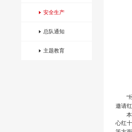
安全生产
总队通知
主题教育
“
邀请
心红
等方