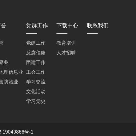
荣誉
党群工作
下载中心
联系我们
誉
党建工作
教育培训
反腐倡廉
人才招聘
察业
团建工作
地理信息业
工会工作
害防治业
学习交流
文化活动
学习党史
049866号-1