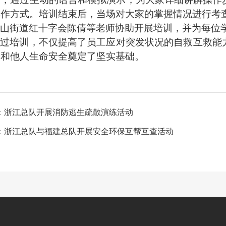
操作
方式
。培训结束后，当场对大家的掌握情况进行考
山街道红十字会陈倩等老师协助开展培训，并为每位
通过
培训
，
不仅
提高了员工应对突发状况的自救互救能
身和他人生命安全奠定了坚实基础。
：
浙江总队开展消防逃生疏散演练活动
：
浙江总队与福建总队开展安全环保互帮互查活动